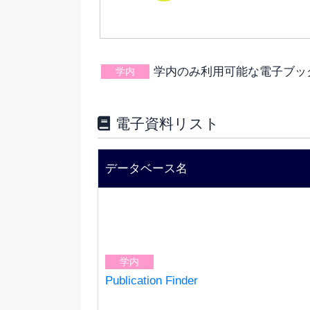
学内のみ利用可能な電子ブッ
学内
電子資料リスト
データベース名
学内
Publication Finder