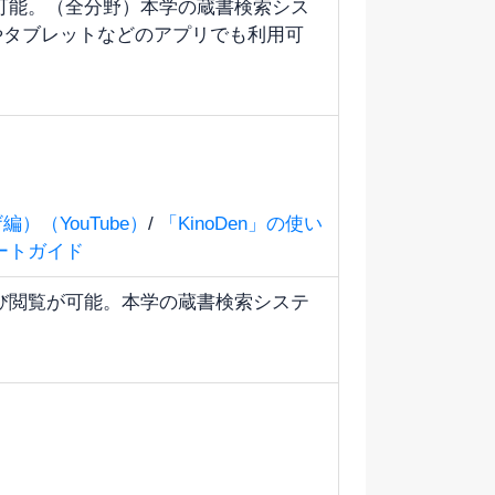
可能。（全分野）本学の蔵書検索シス
やタブレットなどのアプリでも利用可
編）（YouTube）
/
「KinoDen」の使い
タートガイド
び閲覧が可能。本学の蔵書検索システ