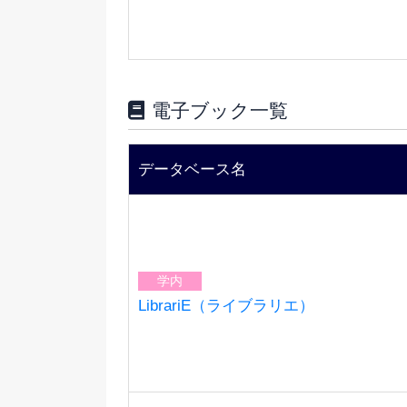
電子ブック一覧
データベース名
学内
LibrariE（ライブラリエ）