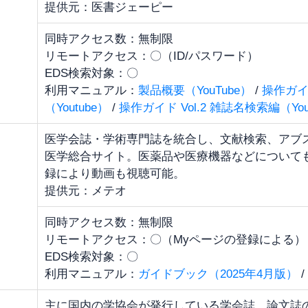
提供元：医書ジェーピー
同時アクセス数：無制限
リモートアクセス：〇（ID/パスワード）
EDS検索対象：〇
利用マニュアル：
製品概要（YouTube）
/
操作ガイド
（Youtube）
/
操作ガイド Vol.2 雑誌名検索編（You
医学会誌・学術専門誌を統合し、文献検索、アブ
医学総合サイト。医薬品や医療機器などについて
録により動画も視聴可能。
提供元：メテオ
同時アクセス数：無制限
リモートアクセス：〇（Myページの登録による）
EDS検索対象：〇
利用マニュアル：
ガイドブック（2025年4月版）
/
主に国内の学協会が発行している学会誌、論文誌