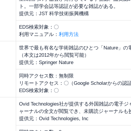
ト。一部学会誌等認証が必要な雑誌がある。
提供元：JST 科学技術振興機構
EDS検索対象：〇
利用マニュアル：
利用方法
世界で最も有名な学術雑誌のひとつ「Nature」
（本文は2012年から閲覧可能）
提供元：Springer Nature
同時アクセス数：無制限
リモートアクセス：〇（Google Scholarからの
EDS検索対象：〇
Ovid Technologies社が提供する外国雑誌
ャーナルの全文が閲覧でき、未購読ジャーナルも
提供元：Ovid Technologies, Inc