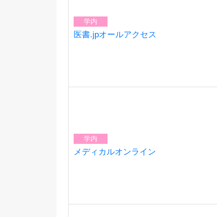
学内
医書.jpオールアクセス
学内
メディカルオンライン