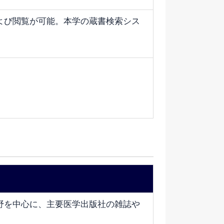
よび閲覧が可能。本学の蔵書検索シス
野を中心に、主要医学出版社の雑誌や