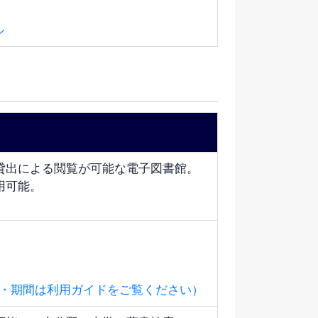
ル
貸出による閲覧が可能な電子図書館。
用可能。
出冊数・期間は利用ガイドをご覧ください）