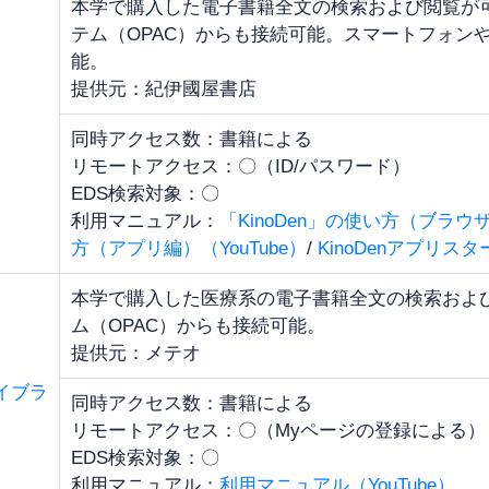
本学で購入した電子書籍全文の検索および閲覧が
テム（OPAC）からも接続可能。スマートフォン
能。
提供元：紀伊國屋書店
同時アクセス数：書籍による
リモートアクセス：〇（ID/パスワード）
EDS検索対象：〇
利用マニュアル：
「KinoDen」の使い方（ブラウザ
方（アプリ編）（YouTube）
/
KinoDenアプリス
本学で購入した医療系の電子書籍全文の検索およ
ム（OPAC）からも接続可能。
提供元：メテオ
イブラ
同時アクセス数：書籍による
リモートアクセス：〇（Myページの登録による）
EDS検索対象：〇
利用マニュアル：
利用マニュアル（YouTube）