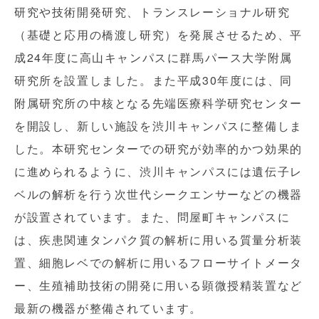
研究や技術開発研究、トランスレーショナル研究
（基礎と応用の橋渡し研究）を発展させるため、平
成24年度に高山キャンパスに群馬パース大学附属
研究所を設置しました。また平成30年度には、同
附属研究所の中核となる先端医療科学研究センター
を開設し、新しい施設を渋川キャンパスに整備しま
した。本研究センターでの研究が効率的かつ効果的
に進められるように、渋川キャンパスには遺伝子レ
ベルの解析を行う次世代シークエンサーなどの機器
が設置されています。また、問屋町キャンパスに
は、疾患関連タンパク質の解析に用いる質量分析装
置、細胞レベでの解析に用いるフローサイトメータ
ー、生殖補助技術の開発に用いる顕微授精装置など
最新の機器が整備されています。