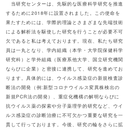
当研究センターは、先駆的な医療科学研究を推進
するために2018年に設置されました。この使命を
果たすためには、学際的理論とさまざまな先端技術
による解析法を駆使した研究を行うことが必要不可
欠であると私は考えております。現在、私たち研究
員は一丸となり、学内組織（本学・大学院保健科学
研究科）と学外組織（医療系他大学、国立研究機関
ならびに企業）と密接に連携して、研究を進めてお
ります。具体的には、ウイルス感染症の新規検査診
断法の開発（例:新型コロナウイルス変異株検出の
新規PCR法の開発）、重症化機構の解明ならびに
抗ウイルス薬の探索や分子薬理学的研究など、ウイ
ルス感染症の診断治療に不可欠かつ重要な研究を一
貫して行っております。今後、研究の輪をさらに拡