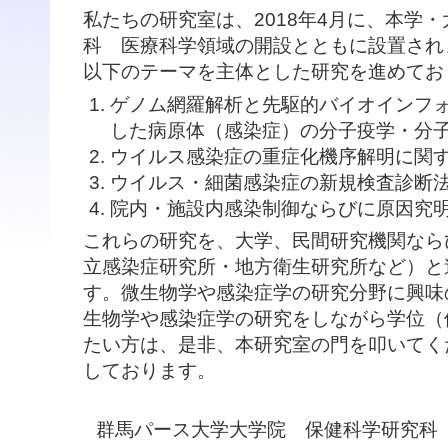
私たちの研究室は、2018年4月に、本学
科 医療科学領域の開設とともに設置され
以下のテーマを主体とした研究を進めてお
ゲノム網羅解析と先駆的バイオインフ
した病原体（感染症）の分子疫学・分
ウイルス感染症の重症化機序解明に関
ウイルス・細菌感染症の新規検査診断
院内・施設内感染制御ならびに原因究
これらの研究を、大学、民間研究機関なら
立感染症研究所・地方衛生研究所など）と
す。微生物学や感染症学の研究分野に興味
生物学や感染症学の研究をしながら学位（
たい方は、是非、本研究室の門を叩いてく
しております。
群馬パース大学大学院 保健科学研究