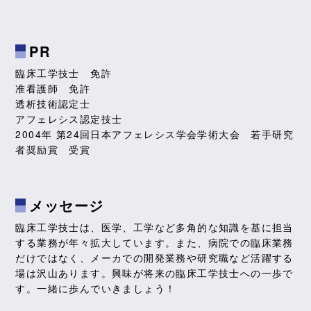
PR
臨床工学技士 免許
准看護師 免許
透析技術認定士
アフェレシス認定技士
2004年 第24回日本アフェレシス学会学術大会 若手研究
者奨励賞 受賞
メッセージ
臨床工学技士は、医学、工学など多角的な知識を基に担当
する業務が年々拡大しています。また、病院での臨床業務
だけではなく、メーカでの開発業務や研究職など活躍する
場は沢山あります。興味が将来の臨床工学技士への一歩で
す。一緒に歩んでいきましょう！