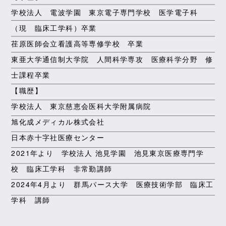
学校法人 電波学園 東京電子専門学校 医学電子科
（現 臨床工学科）卒業
荏原医師会立看護高等専修学校 卒業
東亜大学通信制大学院 人間科学専攻 医療科学分野 修
士課程卒業
【職歴】
学校法人 東京慈恵会医科大学附属病院
旭化成メディカル株式会社
日本赤十字社医療センター
2021年より 学校法人 池見学園 池見東京医療専門学
校 臨床工学科 非常勤講師
2024年4月より 群馬パース大学 医療技術学部 臨床工
学科 講師