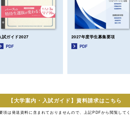
入試ガイド2027
2027年度
学生募集要項
PDF
PDF
【大学案内・入試ガイド】
資料請求はこちら
要項は発送資料に含まれておりませんので、
上記PDFから閲覧して