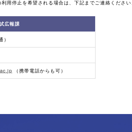
の利用停止を希望される場合は、下記までご連絡ください
試広報課
通）
ac.jp
（携帯電話からも可）