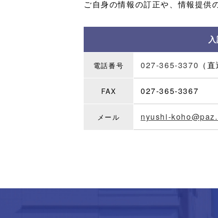
ご自身の情報の訂正や、情報提供
入
027-365-3370
（直
電話番号
027-365-3367
FAX
nyushi-koho@paz.
メール