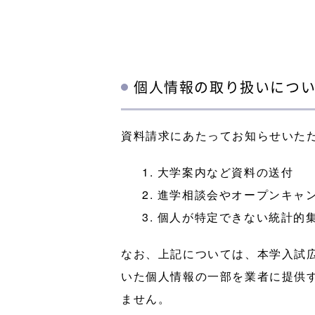
個人情報の取り扱いにつ
資料請求にあたってお知らせいた
1. 大学案内など資料の送付
2. 進学相談会やオープンキ
3. 個人が特定できない統計的
なお、上記については、本学入試
いた個人情報の一部を業者に提供
ません。