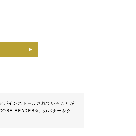
ェアがインストールされていることが
OBE READER©」のバナーをク