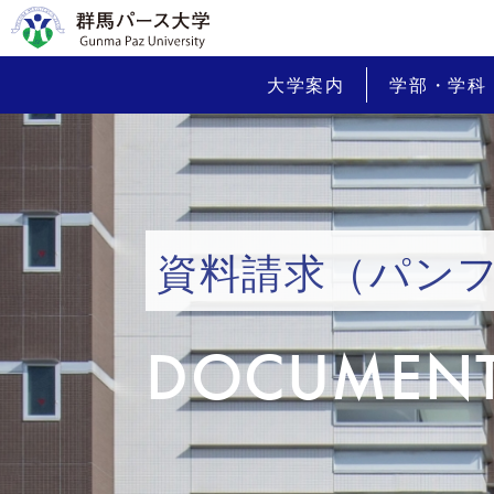
大学案内
学部・学科
資料請求（パン
DOCUMENT