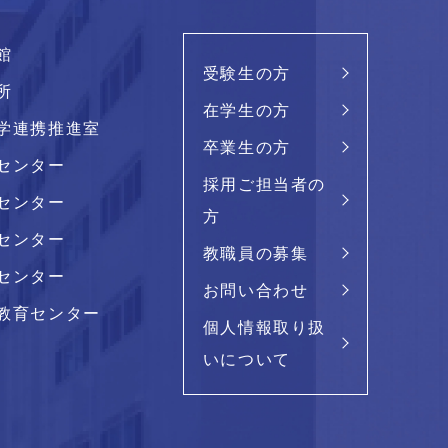
館
受験生の方
所
在学生の方
学連携推進室
卒業生の方
センター
採用ご担当者の
センター
方
センター
教職員の募集
センター
お問い合わせ
教育センター
個人情報取り扱
いについて