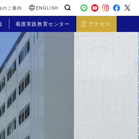
金のご案内
ENGLISH
流
看護実践教育センター
アクセス