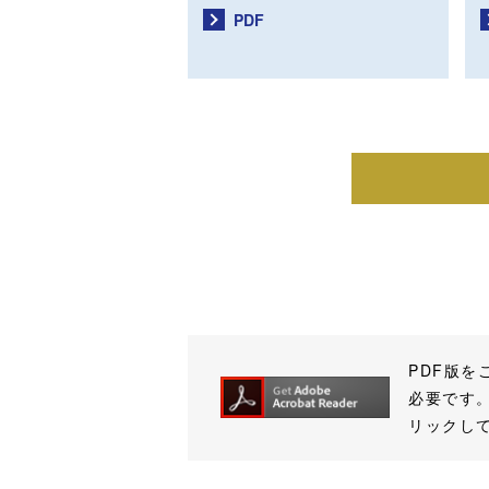
PDF
PDF版
必要です。
リックし