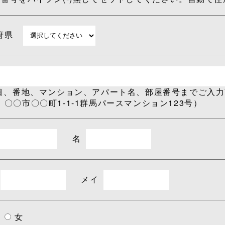
府県
丁目、番地、マンション、アパート名、部屋番号までご入
：〇〇市〇〇町1-1-1群馬パースマンション123号）
名
メイ
女