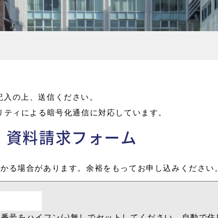
記入の上、送信ください。
ュリティによる暗号化通信に対応しています。
科
資料請求フォーム
かかる場合があります。余裕をもってお申し込みください
便番号をハイフン(-)無しでセットしてください。自動で