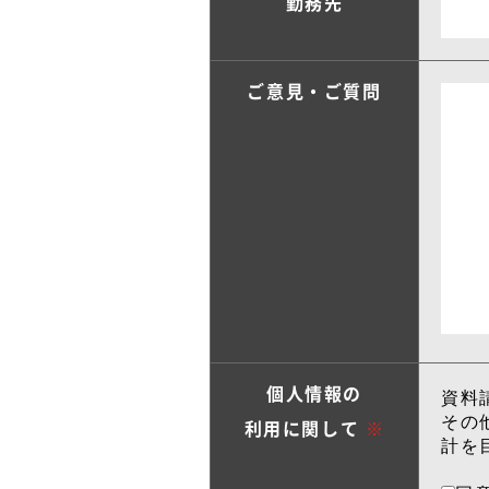
勤務先
ご意見・ご質問
資料
個人情報の
その
利用に関して
※
計を