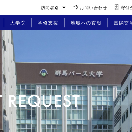
訪問者別
お問い合わせ
寄付
大学院
学修支援
地域への貢献
国際交
 REQUEST