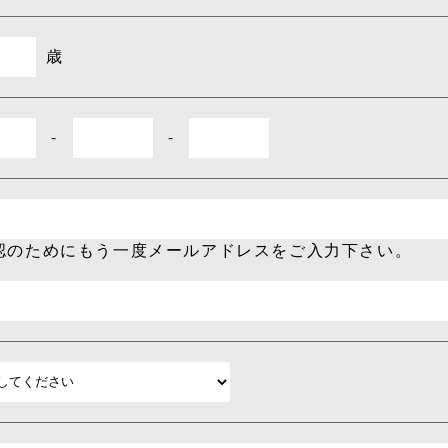
歳
-
-
確認のためにもう一度メールアドレスをご入力下さい。