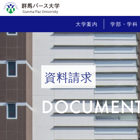
大学案内
学部・学科
資料請求
DOCUMENT