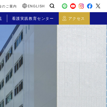
金のご案内
ENGLISH
流
看護実践教育センター
アクセス