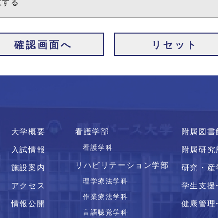
意する
大学概要
看護学部
附属図書
看護学科
入試情報
附属研究
リハビリテーション学部
施設案内
研究・産
理学療法学科
アクセス
学生支援
作業療法学科
情報公開
健康管理
言語聴覚学科