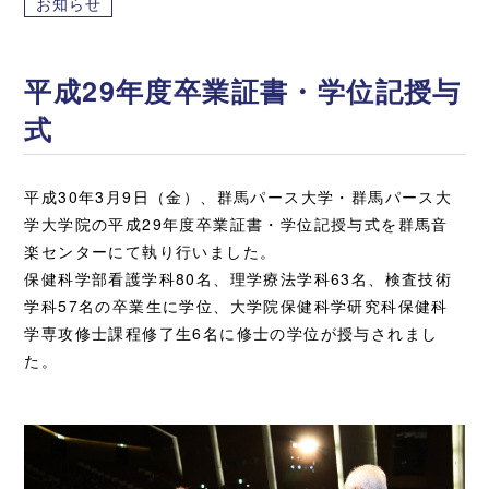
お知らせ
平成29年度卒業証書・学位記授与
式
平成30年3月9日（金）、群馬パース大学・群馬パース大
学大学院の平成29年度卒業証書・学位記授与式を群馬音
楽センターにて執り行いました。
保健科学部看護学科80名、理学療法学科63名、検査技術
学科57名の卒業生に学位、大学院保健科学研究科保健科
学専攻修士課程修了生6名に修士の学位が授与されまし
た。