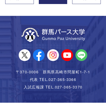
〒370-0006 群馬県高崎市問屋町1-7-1
代表 TEL.027-365-3366
入試広報課 TEL.027-365-3370