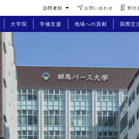
訪問者別
お問い合わせ
寄付
大学院
学修支援
地域への貢献
国際交