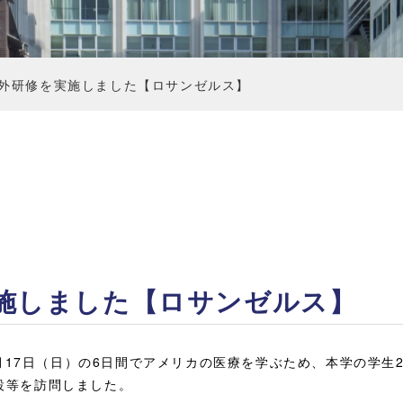
外研修を実施しました【ロサンゼルス】
施しました【ロサンゼルス】
～3月17日（日）の6日間でアメリカの医療を学ぶため、本学の学生
設等を訪問しました。