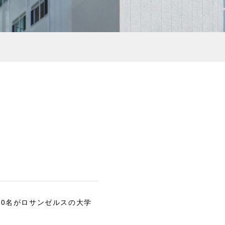
20名がロサンゼルスの大学