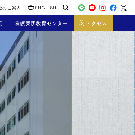
金のご案内
ENGLISH
流
看護実践教育センター
アクセス