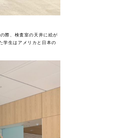
査の際、検査室の天井に絵が
た学生はアメリカと日本の