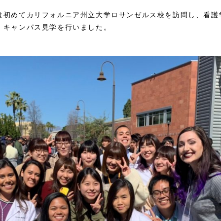
は初めてカリフォルニア州立大学ロサンゼルス校を訪問し、看護
、キャンパス見学を行いました。