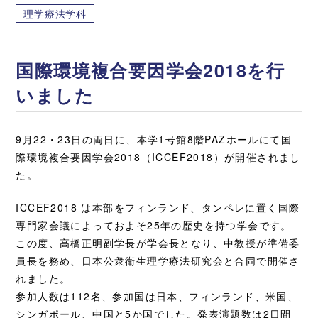
理学療法学科
国際環境複合要因学会2018を行
いました
9月22・23日の両日に、本学1号館8階PAZホールにて国
際環境複合要因学会2018（ICCEF2018）が開催されまし
た。
ICCEF2018 は本部をフィンランド、タンペレに置く国際
専門家会議によっておよそ25年の歴史を持つ学会です。
この度、高橋正明副学長が学会長となり、中教授が準備委
員長を務め、日本公衆衛生理学療法研究会と合同で開催さ
れました。
参加人数は112名、参加国は日本、フィンランド、米国、
シンガポール、中国と5か国でした。発表演題数は2日間