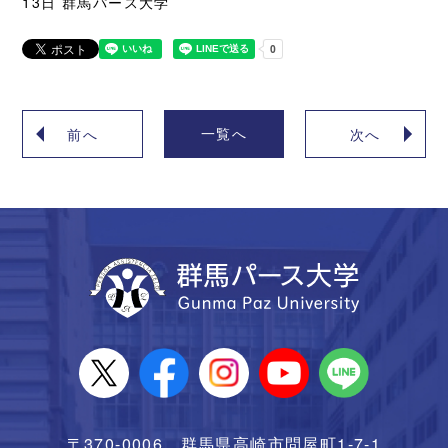
13日 群馬パース大学
一覧へ
前へ
次へ
〒370-0006 群馬県高崎市問屋町1-7-1