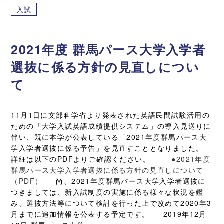
入試
2021年度 群馬パース大学入学者
選抜に係る方針の見直しについ
て
11月1日に文部科学省より発表された英語民間試験活用の
ための「大学入試英語成績提供システム」の導入見送りに
伴い、既に本学が公表している「2021年度群馬パース大
学入学者選抜に係る予告」を見直すこととなりました。
詳細は以下のPDFよりご確認ください。
●2021年度
群馬パース大学入学者選抜に係る方針の見直しについて
（PDF）
尚、2021年度群馬パース大学入学者選抜に
つきましては、新入試制度の実施に係る様々な状況を鑑
み、選抜方法等について検討を行った上で改めて2020年3
月までに追加情報を公表する予定です。 2019年12月