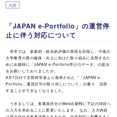
入試
「JAPAN e-Portfolio」の運営停
止に伴う対応について
本学では、多面的・総合的評価の実現を目指し、今後の
大学教育の質の確保・向上に向けた取り組みに活用するた
めに出願時に「JAPAN e-Portfolio学びのデータ」の提出
をお願いしておりましたが、
8月7日付で文部科学省より発表された『「JAPAN e-
Portfolio」運営許可の取り消しについて』の通り、活用
することができなくなりました。
つきましては、各選抜区分のWeb出願時に下記の項目へ
の入力を求めることに変更いたします。 なお、入力内容
は得点化せず参考活用とするため、合否判定に影響するこ