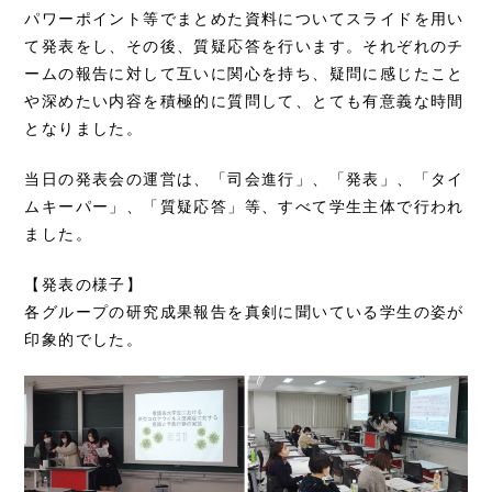
パワーポイント等でまとめた資料についてスライドを用い
て発表をし、その後、質疑応答を行います。それぞれのチ
ームの報告に対して互いに関心を持ち、疑問に感じたこと
や深めたい内容を積極的に質問して、とても有意義な時間
となりました。
当日の発表会の運営は、「司会進行」、「発表」、「タイ
ムキーパー」、「質疑応答」等、すべて学生主体で行われ
ました。
【発表の様子】
各グループの研究成果報告を真剣に聞いている学生の姿が
印象的でした。