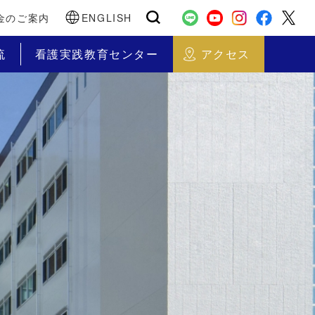
金のご案内
ENGLISH
流
看護実践教育センター
アクセス