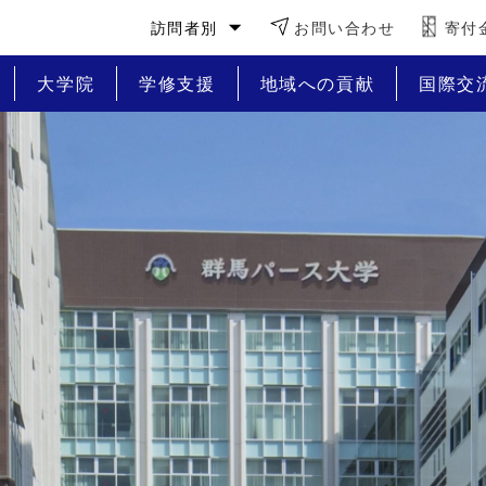
訪問者別
お問い合わせ
寄付
大学院
学修支援
地域への貢献
国際交