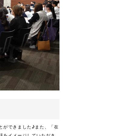
とができました♪また、「在
活をイメージしていただき