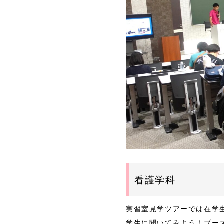
看護学科
実習室見学ツアーでは在学
学生に聞いてみよう！ブー