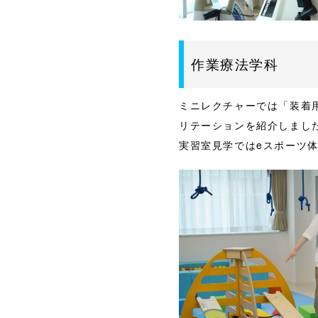
作業療法学科
ミニレクチャーでは「装着
リテーションを紹介しました
実習室見学ではeスポーツ