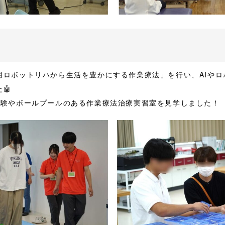
用ロボットリハから生活を豊かにする作業療法」を行い、AIやロ
🤖
体験やボールプールのある作業療法治療実習室を見学しました！