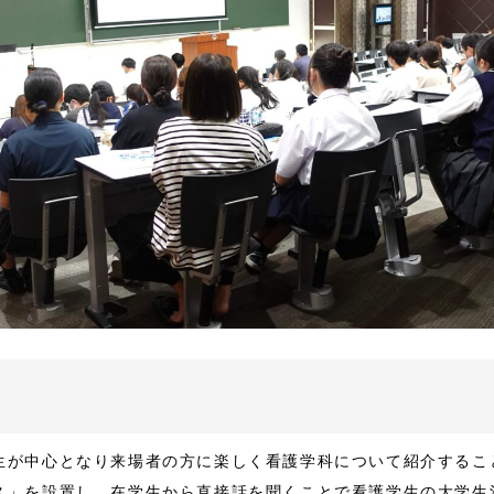
生が中心となり来場者の方に楽しく看護学科について紹介するこ
ス」を設置し、在学生から直接話を聞くことで看護学生の大学生