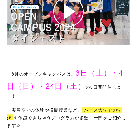
3日（土）・4
8月のオープンキャンパスは、
日（日）・24日（土）
の3日間開催しま
す！
実習室での体験や模擬授業など、
“パース大学での学
び”
を体感できちゃうプログラムが多数！一部をご紹介し
ます☆