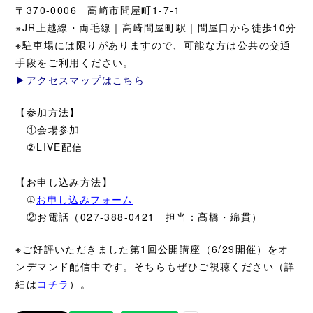
〒370-0006 高崎市問屋町1-7-1
※JR上越線・両毛線｜高崎問屋町駅｜問屋口から徒歩10分
※駐車場には限りがありますので、可能な方は公共の交通
手段をご利用ください。
▶アクセスマップはこちら
【参加方法】
①会場参加
②LIVE配信
【お申し込み方法】
①
お申し込みフォーム
②お電話（027-388-0421 担当：髙橋・綿貫）
※ご好評いただきました第1回公開講座（6/29開催）をオ
ンデマンド配信中です。そちらもぜひご視聴ください（詳
細は
コチラ
）。