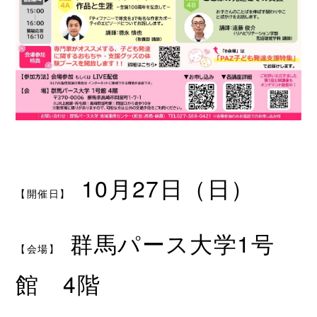
10月27日（日）
【開催日】
群馬パース大学1号
【会場】
館 4階