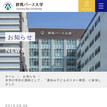
アクセス
お知らせ
NEWS
ホーム
お知らせ
本学の学生が講師として、「夏休み子どもポスター教室」に参加し
ました
2019.08.06