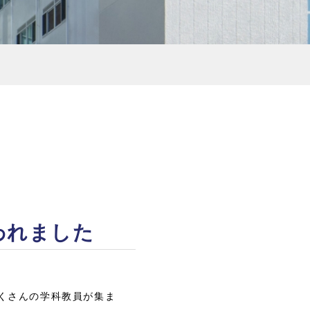
われました
くさんの学科教員が集ま