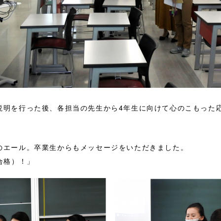
説明を行った後、各担当の先生から4年生に向けて心のこもった
のエール。卒業生からもメッセージをいただきました。
合格）！」