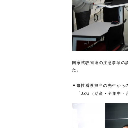
国家試験関連の注意事項の
た。
▼母性看護担当の先生から
「JZG（助産・全集中・