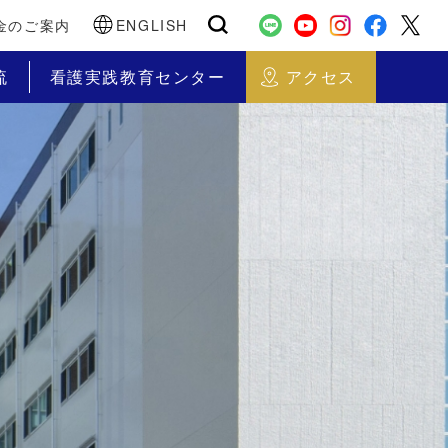
金のご案内
ENGLISH
流
看護実践教育センター
アクセス