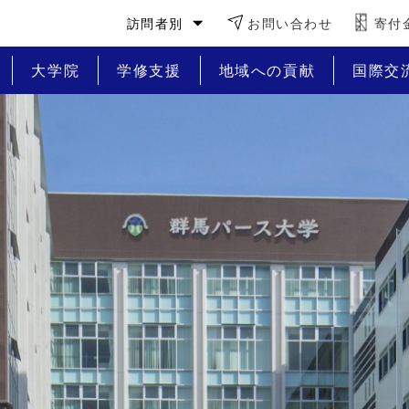
訪問者別
お問い合わせ
寄付
大学院
学修支援
地域への貢献
国際交