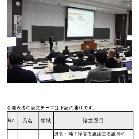
各発表者の論文テーマは下記の通りです。
No.
氏名
領域
論文題目
摂食・嚥下障害看護認定看護師の