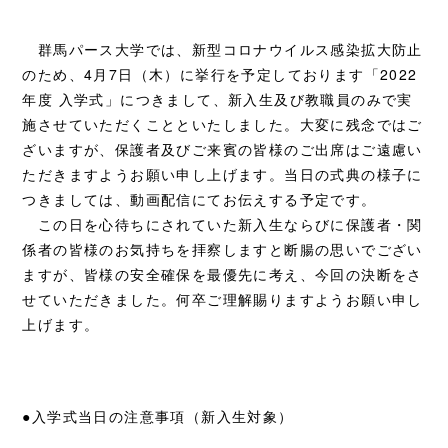
群馬パース大学では、新型コロナウイルス感染拡大防止
のため、4月7日（木）に挙行を予定しております「2022
年度 入学式」につきまして、新入生及び教職員のみで実
施させていただくことといたしました。大変に残念ではご
ざいますが、保護者及びご来賓の皆様のご出席はご遠慮い
ただきますようお願い申し上げます。当日の式典の様子に
つきましては、動画配信にてお伝えする予定です。
この日を心待ちにされていた新入生ならびに保護者・関
係者の皆様のお気持ちを拝察しますと断腸の思いでござい
ますが、皆様の安全確保を最優先に考え、今回の決断をさ
せていただきました。何卒ご理解賜りますようお願い申し
上げます。
●入学式当日の注意事項（新入生対象）