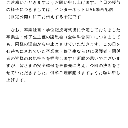
ご遠慮いただきますようお願い申し上げます。
当日の授与
の様子につきましては、
インターネットLIVE動画配信
（限定公開）にてお伝えする予定です。
なお、卒業証書・学位記授与式後に予定しておりました
卒業生・修了生主催の謝恩会（全学科合同）につきまして
も、同様の理由から中止とさせていただきます。この日を
心待ちにされていた卒業生・修了生ならびに保護者・関係
者の皆様のお気持ちを拝察しますと断腸の思いでございま
すが、皆さまの安全確保を最優先に考え、今回の決断をさ
せていただきました。何卒ご理解賜りますようお願い申し
上げます。