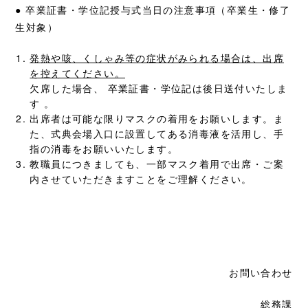
● 卒業証書・学位記授与式当日の注意事項（卒業生・修了
生対象）
発熱や咳、くしゃみ等の症状がみられる場合は、出席
を控えてください。
欠席した場合、 卒業証書・学位記は後日送付いたしま
す 。
出席者は可能な限りマスクの着用をお願いします。ま
た、式典会場入口に設置してある消毒液を活用し、手
指の消毒をお願いいたします。
教職員につきましても、一部マスク着用で出席・ご案
内させていただきますことをご理解ください。
お問い合わせ
総務課