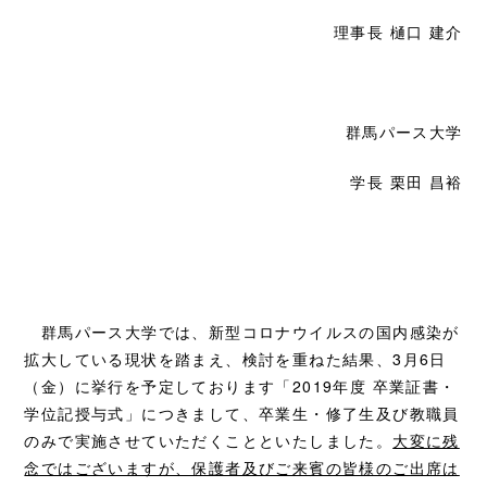
理事長 樋口 建介
群馬パース大学
学長 栗田 昌裕
群馬パース大学では、新型コロナウイルスの国内感染が
拡大している現状を踏まえ、検討を重ねた結果、3月6日
（金）に挙行を予定しております「2019年度 卒業証書・
学位記授与式」につきまして、卒業生・修了生及び教職員
のみで実施させていただくことといたしました。
大変に残
念ではございますが、保護者及びご来賓の皆様のご出席は