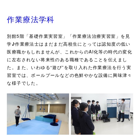
作業療法学科
別館5階「基礎作業実習室」「作業療法治療実習室」を見
学♪作業療法士はまだまだ高校生にとっては認知度の低い
医療職かもしれませんが、これからのAI化等の時代の変化
に左右されない将来性のある職種であることを伝えまし
た。また、いわゆる“遊び”を取り入れた作業療法を行う実
習室では、ボールプールなどの色鮮やかな設備に興味津々
な様子でした。