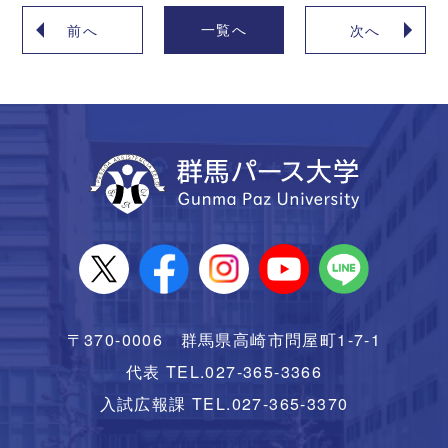
一覧へ
前へ
次へ
〒370-0006 群馬県高崎市問屋町1-7-1
代表 TEL.027-365-3366
入試広報課 TEL.027-365-3370