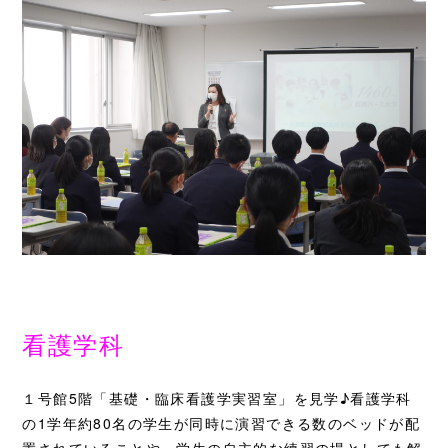
看護学科
１号館5階「基礎・臨床看護学実習室」を見学♪看護学科
の1学年約80名の学生が同時に演習できる数のベッドが配