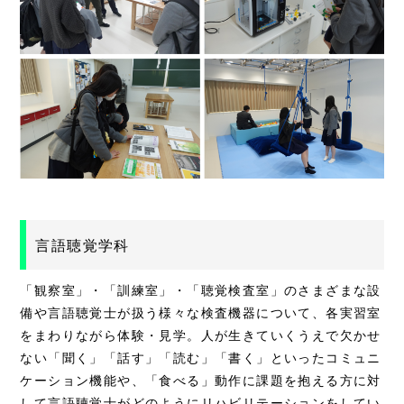
言語聴覚学科
「観察室」・「訓練室」・「聴覚検査室」のさまざまな設
備や言語聴覚士が扱う様々な検査機器について、各実習室
をまわりながら体験・見学。人が生きていくうえで欠かせ
ない「聞く」「話す」「読む」「書く」といったコミュニ
ケーション機能や、「⾷べる」動作に課題を抱える⽅に対
して言語聴覚士がどのようにリハビリテーションをしてい