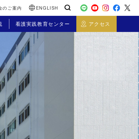
金のご案内
ENGLISH
流
看護実践教育センター
アクセス