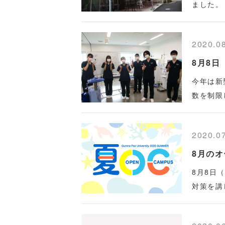
ました。
2020.0
8月8日
今年は新
数を制限
2020.0
8月の
8月8日
対策を講