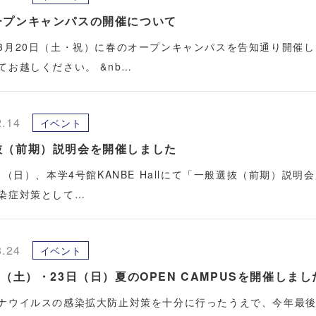
ープンキャンパスの開催について
3月20日（土・祝）に春のオープンキャンパスを告知通り開催
てお越しください。 &nb…
2.14
イベント
抜（前期）説明会を開催しました
3日（日）、本学4号館KANBE Hallにて「一般選抜（前期）説
染症対策として…
8.24
イベント
日（土）・23日（日）夏のOPEN CAMPUSを開催しまし
ナウイルスの感染拡大防止対策を十分に行ったうえで、今年最