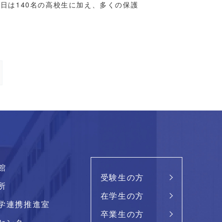
当日は140名の高校生に加え、多くの保護
館
受験生の方
所
在学生の方
学連携推進室
卒業生の方