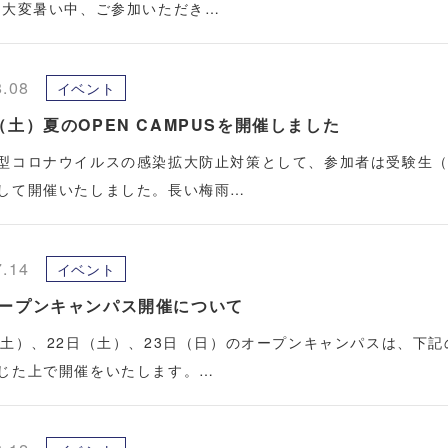
 大変暑い中、ご参加いただき…
8.08
イベント
（土）夏のOPEN CAMPUSを開催しました
型コロナウイルスの感染拡大防止対策として、参加者は受験生（
して開催いたしました。長い梅雨…
7.14
イベント
オープンキャンパス開催について
（土）、22日（土）、23日（日）のオープンキャンパスは、下
じた上で開催をいたします。…