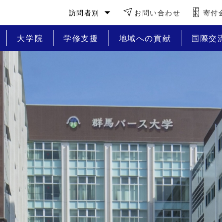
訪問者別
お問い合わせ
寄付
大学院
学修支援
地域への貢献
国際交