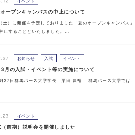
6.12
イベント
1日オープンキャンパスの中止について
日（土）に開催を予定しておりました「夏のオープンキャンパス
中止することといたしました。…
2.27
お知らせ
入試
イベント
】3月の入試・イベント等の実施について
年2月27日群馬パース大学学長 栗田 昌裕 群馬パース大学では
2.23
イベント
試（前期）説明会を開催しました